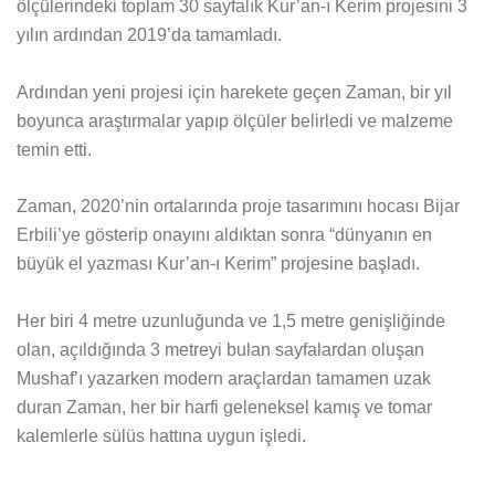
ölçülerindeki toplam 30 sayfalık Kur’an-ı Kerim projesini 3
yılın ardından 2019’da tamamladı.
Ardından yeni projesi için harekete geçen Zaman, bir yıl
boyunca araştırmalar yapıp ölçüler belirledi ve malzeme
temin etti.
Zaman, 2020’nin ortalarında proje tasarımını hocası Bijar
Erbili’ye gösterip onayını aldıktan sonra “dünyanın en
büyük el yazması Kur’an-ı Kerim” projesine başladı.
Her biri 4 metre uzunluğunda ve 1,5 metre genişliğinde
olan, açıldığında 3 metreyi bulan sayfalardan oluşan
Mushaf’ı yazarken modern araçlardan tamamen uzak
duran Zaman, her bir harfi geleneksel kamış ve tomar
kalemlerle sülüs hattına uygun işledi.