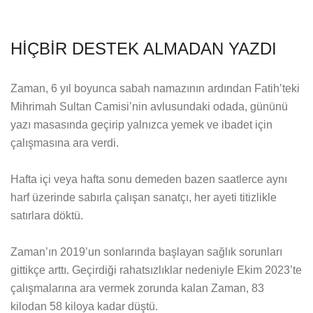
HİÇBİR DESTEK ALMADAN YAZDI
Zaman, 6 yıl boyunca sabah namazının ardından Fatih’teki
Mihrimah Sultan Camisi’nin avlusundaki odada, gününü
yazı masasında geçirip yalnızca yemek ve ibadet için
çalışmasına ara verdi.
Hafta içi veya hafta sonu demeden bazen saatlerce aynı
harf üzerinde sabırla çalışan sanatçı, her ayeti titizlikle
satırlara döktü.
Zaman’ın 2019’un sonlarında başlayan sağlık sorunları
gittikçe arttı. Geçirdiği rahatsızlıklar nedeniyle Ekim 2023’te
çalışmalarına ara vermek zorunda kalan Zaman, 83
kilodan 58 kiloya kadar düştü.