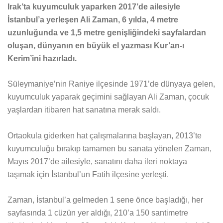
Irak’ta kuyumculuk yaparken 2017’de ailesiyle
İstanbul’a yerleşen Ali Zaman, 6 yılda, 4 metre
uzunluğunda ve 1,5 metre genişliğindeki sayfalardan
oluşan, dünyanın en büyük el yazması Kur’an-ı
Kerim’ini hazırladı.
Süleymaniye’nin Raniye ilçesinde 1971’de dünyaya gelen,
kuyumculuk yaparak geçimini sağlayan Ali Zaman, çocuk
yaşlardan itibaren hat sanatına merak saldı.
Ortaokula giderken hat çalışmalarına başlayan, 2013’te
kuyumculuğu bırakıp tamamen bu sanata yönelen Zaman,
Mayıs 2017’de ailesiyle, sanatını daha ileri noktaya
taşımak için İstanbul’un Fatih ilçesine yerleşti.
Zaman, İstanbul’a gelmeden 1 sene önce başladığı, her
sayfasında 1 cüzün yer aldığı, 210’a 150 santimetre