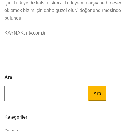
için Türkiye’de kalsın isteriz. Türkiye’nin arşivine bir eser
eklemek bizim için daha güzel olur.” değerlendirmesinde
bulundu.
KAYNAK: ntv.com.tr
Ara
Ara
Kategoriler
Duyurular