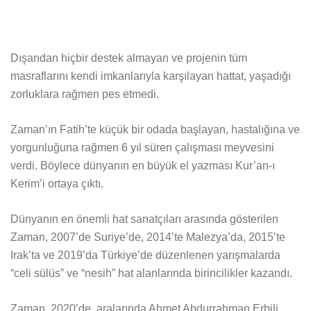
Dışarıdan hiçbir destek almayan ve projenin tüm
masraflarını kendi imkanlarıyla karşılayan hattat, yaşadığı
zorluklara rağmen pes etmedi.
Zaman’ın Fatih’te küçük bir odada başlayan, hastalığına ve
yorgunluğuna rağmen 6 yıl süren çalışması meyvesini
verdi. Böylece dünyanın en büyük el yazması Kur’an-ı
Kerim’i ortaya çıktı.
Dünyanın en önemli hat sanatçıları arasında gösterilen
Zaman, 2007’de Suriye’de, 2014’te Malezya’da, 2015’te
Irak’ta ve 2019’da Türkiye’de düzenlenen yarışmalarda
“celi sülüs” ve “nesih” hat alanlarında birincilikler kazandı.
Zaman, 2020’de, aralarında Ahmet Abdurrahman Erbili,