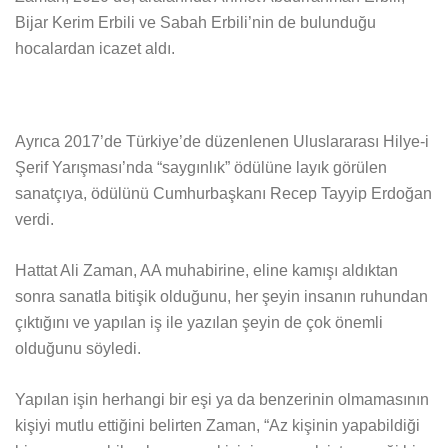
Bijar Kerim Erbili ve Sabah Erbili’nin de bulunduğu
hocalardan icazet aldı.
Ayrıca 2017’de Türkiye’de düzenlenen Uluslararası Hilye-i
Şerif Yarışması’nda “saygınlık” ödülüne layık görülen
sanatçıya, ödülünü Cumhurbaşkanı Recep Tayyip Erdoğan
verdi.
Hattat Ali Zaman, AA muhabirine, eline kamışı aldıktan
sonra sanatla bitişik olduğunu, her şeyin insanın ruhundan
çıktığını ve yapılan iş ile yazılan şeyin de çok önemli
olduğunu söyledi.
Yapılan işin herhangi bir eşi ya da benzerinin olmamasının
kişiyi mutlu ettiğini belirten Zaman, “Az kişinin yapabildiği