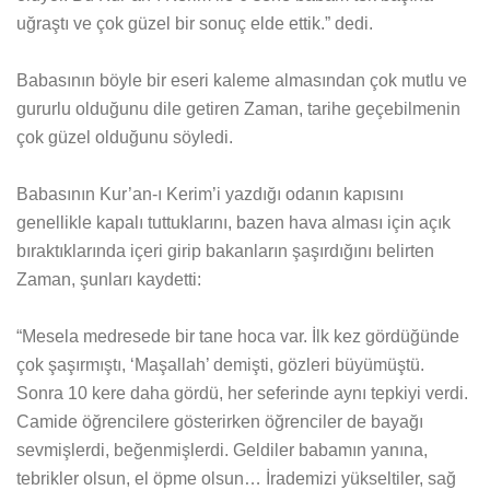
uğraştı ve çok güzel bir sonuç elde ettik.” dedi.
Babasının böyle bir eseri kaleme almasından çok mutlu ve
gururlu olduğunu dile getiren Zaman, tarihe geçebilmenin
çok güzel olduğunu söyledi.
Babasının Kur’an-ı Kerim’i yazdığı odanın kapısını
genellikle kapalı tuttuklarını, bazen hava alması için açık
bıraktıklarında içeri girip bakanların şaşırdığını belirten
Zaman, şunları kaydetti:
“Mesela medresede bir tane hoca var. İlk kez gördüğünde
çok şaşırmıştı, ‘Maşallah’ demişti, gözleri büyümüştü.
Sonra 10 kere daha gördü, her seferinde aynı tepkiyi verdi.
Camide öğrencilere gösterirken öğrenciler de bayağı
sevmişlerdi, beğenmişlerdi. Geldiler babamın yanına,
tebrikler olsun, el öpme olsun… İrademizi yükseltiler, sağ