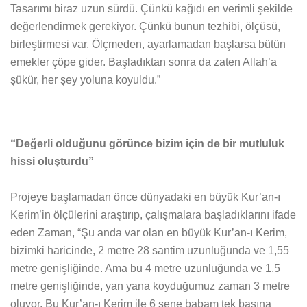
Tasarımı biraz uzun sürdü. Çünkü kağıdı en verimli şekilde
değerlendirmek gerekiyor. Çünkü bunun tezhibi, ölçüsü,
birleştirmesi var. Ölçmeden, ayarlamadan başlarsa bütün
emekler çöpe gider. Başladıktan sonra da zaten Allah’a
şükür, her şey yoluna koyuldu.”
“Değerli olduğunu görünce bizim için de bir mutluluk
hissi oluşturdu”
Projeye başlamadan önce dünyadaki en büyük Kur’an-ı
Kerim’in ölçülerini araştırıp, çalışmalara başladıklarını ifade
eden Zaman, “Şu anda var olan en büyük Kur’an-ı Kerim,
bizimki haricinde, 2 metre 28 santim uzunluğunda ve 1,55
metre genişliğinde. Ama bu 4 metre uzunluğunda ve 1,5
metre genişliğinde, yan yana koyduğumuz zaman 3 metre
oluyor. Bu Kur’an-ı Kerim ile 6 sene babam tek başına