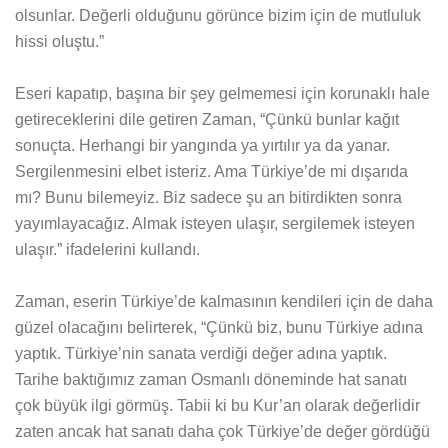
olsunlar. Değerli olduğunu görünce bizim için de mutluluk
hissi oluştu.”
Eseri kapatıp, başına bir şey gelmemesi için korunaklı hale
getireceklerini dile getiren Zaman, “Çünkü bunlar kağıt
sonuçta. Herhangi bir yangında ya yırtılır ya da yanar.
Sergilenmesini elbet isteriz. Ama Türkiye’de mi dışarıda
mı? Bunu bilemeyiz. Biz sadece şu an bitirdikten sonra
yayımlayacağız. Almak isteyen ulaşır, sergilemek isteyen
ulaşır.” ifadelerini kullandı.
Zaman, eserin Türkiye’de kalmasının kendileri için de daha
güzel olacağını belirterek, “Çünkü biz, bunu Türkiye adına
yaptık. Türkiye’nin sanata verdiği değer adına yaptık.
Tarihe baktığımız zaman Osmanlı döneminde hat sanatı
çok büyük ilgi görmüş. Tabii ki bu Kur’an olarak değerlidir
zaten ancak hat sanatı daha çok Türkiye’de değer gördüğü