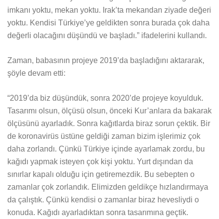
imkanı yoktu, mekan yoktu. Irak’ta mekandan ziyade değeri
yoktu. Kendisi Türkiye’ye geldikten sonra burada çok daha
değerli olacağını düşündü ve başladı.” ifadelerini kullandı.
Zaman, babasının projeye 2019’da başladığını aktararak,
şöyle devam etti:
“2019’da biz düşündük, sonra 2020’de projeye koyulduk.
Tasarımı olsun, ölçüsü olsun, önceki Kur’anlara da bakarak
ölçüsünü ayarladık. Sonra kağıtlarda biraz sorun çektik. Bir
de koronavirüs üstüne geldiği zaman bizim işlerimiz çok
daha zorlandı. Çünkü Türkiye içinde ayarlamak zordu, bu
kağıdı yapmak isteyen çok kişi yoktu. Yurt dışından da
sınırlar kapalı olduğu için getiremezdik. Bu sebepten o
zamanlar çok zorlandık. Elimizden geldikçe hızlandırmaya
da çalıştık. Çünkü kendisi o zamanlar biraz hevesliydi o
konuda. Kağıdı ayarladıktan sonra tasarımına geçtik.