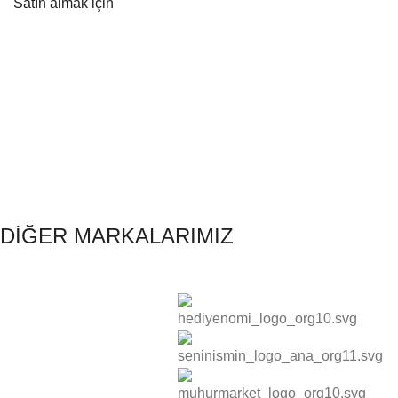
Satın almak için
DİĞER MARKALARIMIZ