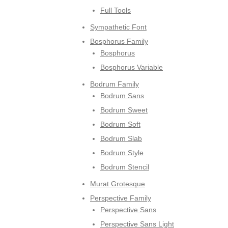
Full Tools
Sympathetic Font
Bosphorus Family
Bosphorus
Bosphorus Variable
Bodrum Family
Bodrum Sans
Bodrum Sweet
Bodrum Soft
Bodrum Slab
Bodrum Style
Bodrum Stencil
Murat Grotesque
Perspective Family
Perspective Sans
Perspective Sans Light