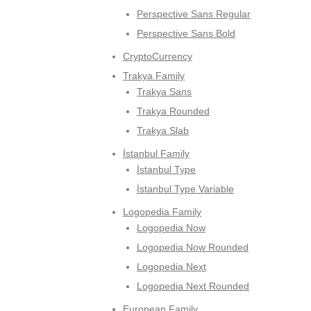
Perspective Sans Regular
Perspective Sans Bold
CryptoCurrency
Trakya Family
Trakya Sans
Trakya Rounded
Trakya Slab
İstanbul Family
İstanbul Type
İstanbul Type Variable
Logopedia Family
Logopedia Now
Logopedia Now Rounded
Logopedia Next
Logopedia Next Rounded
European Family