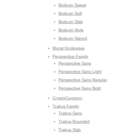
Bodrum Sweet
Bodrum Soft
Bodrum Slab
Bodrum Style
Bodrum Stencil
Murat Grotesque
Perspective Family
Perspective Sans
Perspective Sans Light
Perspective Sans Regular
Perspective Sans Bold
CryptoCurrency
Trakya Family
Trakya Sans
Trakya Rounded
Trakya Slab