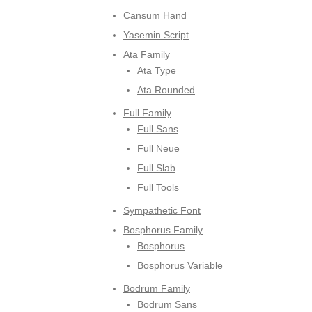
Cansum Hand
Yasemin Script
Ata Family
Ata Type
Ata Rounded
Full Family
Full Sans
Full Neue
Full Slab
Full Tools
Sympathetic Font
Bosphorus Family
Bosphorus
Bosphorus Variable
Bodrum Family
Bodrum Sans