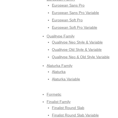
European Sans Pro
European Sans Pro Variable
European Soft Pro
European Soft Pro Variable
Qualitype Family
Qualitype Neo Style & Variable
Qualitype Old Style & Variable
Qualitype Neo & Old Style Variable
Alaturka Family
Alaturka
Alaturka Variable
Formetic
Finalist Family
Finalist Round Slab
Finalist Round Slab Variable