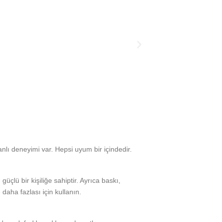
manlı deneyimi var. Hepsi uyum bir içindedir.
üçlü bir kişiliğe sahiptir. Ayrıca baskı,
e daha fazlası için kullanın.