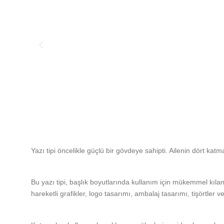
Yazı tipi öncelikle güçlü bir gövdeye sahipti. Ailenin dört kat
Bu yazı tipi, başlık boyutlarında kullanım için mükemmel kılan g
hareketli grafikler, logo tasarımı, ambalaj tasarımı, tişörtler v