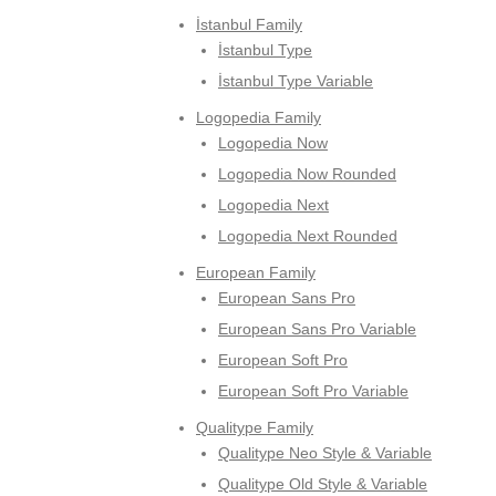
İstanbul Family
İstanbul Type
İstanbul Type Variable
Logopedia Family
Logopedia Now
Logopedia Now Rounded
Logopedia Next
Logopedia Next Rounded
European Family
European Sans Pro
European Sans Pro Variable
European Soft Pro
European Soft Pro Variable
Qualitype Family
Qualitype Neo Style & Variable
Qualitype Old Style & Variable