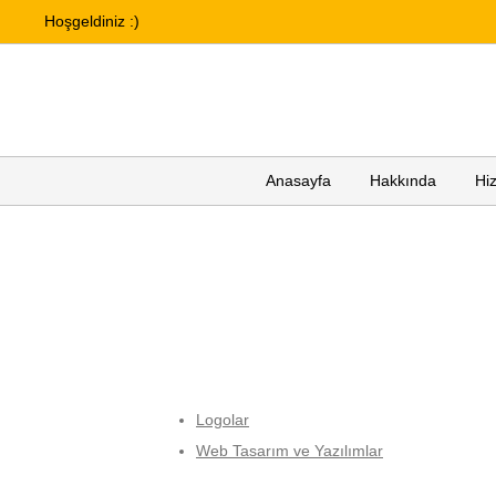
Hoşgeldiniz :)
Anasayfa
Hakkında
Hi
Logolar
Web Tasarım ve Yazılımlar