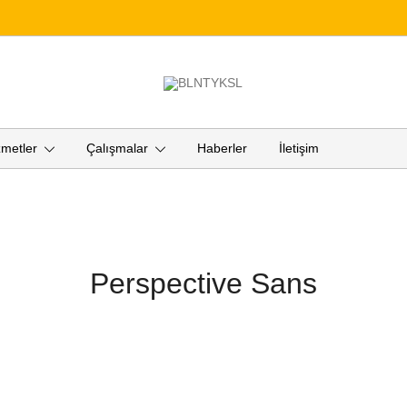
"Bülent Yüksel Creative Studio"
BLNTYKSL
zmetler
Çalışmalar
Haberler
İletişim
Perspective Sans