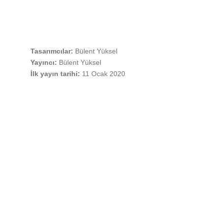
Tasarımcılar:
Bülent Yüksel
Yayıncı:
Bülent Yüksel
İlk yayın tarihi:
11 Ocak 2020