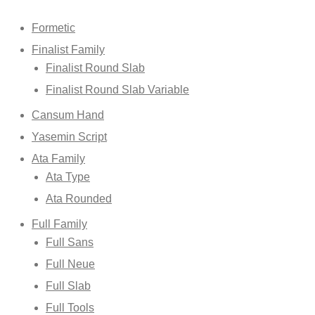
Formetic
Finalist Family
Finalist Round Slab
Finalist Round Slab Variable
Cansum Hand
Yasemin Script
Ata Family
Ata Type
Ata Rounded
Full Family
Full Sans
Full Neue
Full Slab
Full Tools