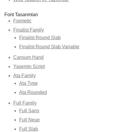
Font Tasarımları
Formetic
Finalist Family
Finalist Round Slab
Finalist Round Slab Variable
Cansum Hand
Yasemin Script
Ata Family
Ata Type
Ata Rounded
Full Family
Full Sans
Full Neue
Full Slab