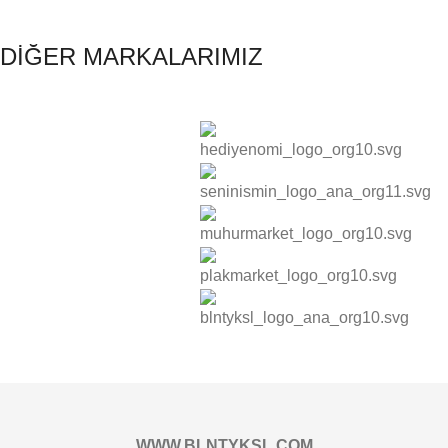
DİĞER MARKALARIMIZ
WWW.BLNTYKSL.COM