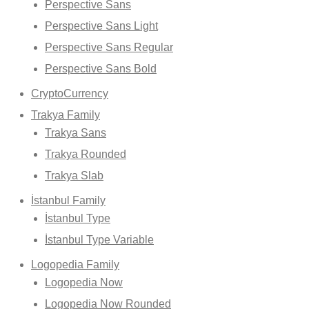
Perspective Sans
Perspective Sans Light
Perspective Sans Regular
Perspective Sans Bold
CryptoCurrency
Trakya Family
Trakya Sans
Trakya Rounded
Trakya Slab
İstanbul Family
İstanbul Type
İstanbul Type Variable
Logopedia Family
Logopedia Now
Logopedia Now Rounded