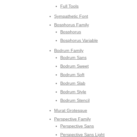
Full Tools
Sympathetic Font
Bosphorus Family
Bosphorus
Bosphorus Variable
Bodrum Family
Bodrum Sans
Bodrum Sweet
Bodrum Soft
Bodrum Slab
Bodrum Style
Bodrum Stencil
Murat Grotesque
Perspective Family
Perspective Sans
Perspective Sans Light