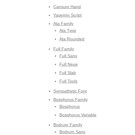
Cansum Hand
Yasemin Script
Ata Family
Ata Type
Ata Rounded
Full Family
Full Sans
Full Neue
Full Slab
Full Tools
Sympathetic Font
Bosphorus Family
Bosphorus
Bosphorus Variable
Bodrum Family
Bodrum Sans