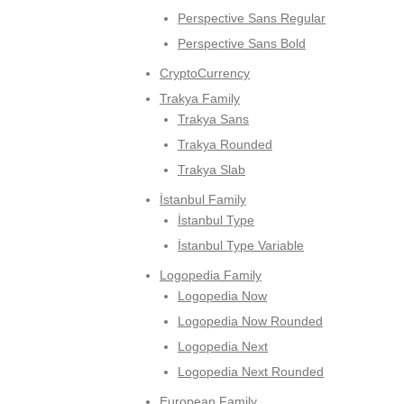
Perspective Sans Regular
Perspective Sans Bold
CryptoCurrency
Trakya Family
Trakya Sans
Trakya Rounded
Trakya Slab
İstanbul Family
İstanbul Type
İstanbul Type Variable
Logopedia Family
Logopedia Now
Logopedia Now Rounded
Logopedia Next
Logopedia Next Rounded
European Family