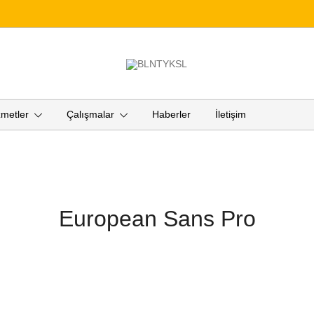
"Bülent Yüksel Creative Studio"
BLNTYKSL
zmetler
Çalışmalar
Haberler
İletişim
European Sans Pro