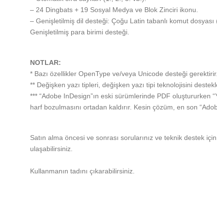
– 24 Dingbats + 19 Sosyal Medya ve Blok Zinciri ikonu.
– Genişletilmiş dil desteği: Çoğu Latin tabanlı komut dosyası 
Genişletilmiş para birimi desteği.
NOTLAR:
* Bazı özellikler OpenType ve/veya Unicode desteği gerektirir
** Değişken yazı tipleri, değişken yazı tipi teknolojisini destekl
*** “Adobe InDesign”ın eski sürümlerinde PDF oluştururken “
harf bozulmasını ortadan kaldırır. Kesin çözüm, en son “Ado
Satın alma öncesi ve sonrası sorularınız ve teknik destek i
ulaşabilirsiniz.
Kullanmanın tadını çıkarabilirsiniz.