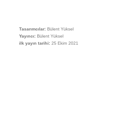
Tasarımcılar:
Bülent Yüksel
Yayıncı:
Bülent Yüksel
ilk yayın tarihi:
25 Ekim 2021