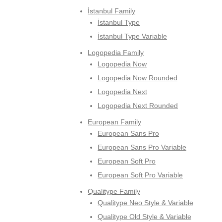
İstanbul Family
İstanbul Type
İstanbul Type Variable
Logopedia Family
Logopedia Now
Logopedia Now Rounded
Logopedia Next
Logopedia Next Rounded
European Family
European Sans Pro
European Sans Pro Variable
European Soft Pro
European Soft Pro Variable
Qualitype Family
Qualitype Neo Style & Variable
Qualitype Old Style & Variable