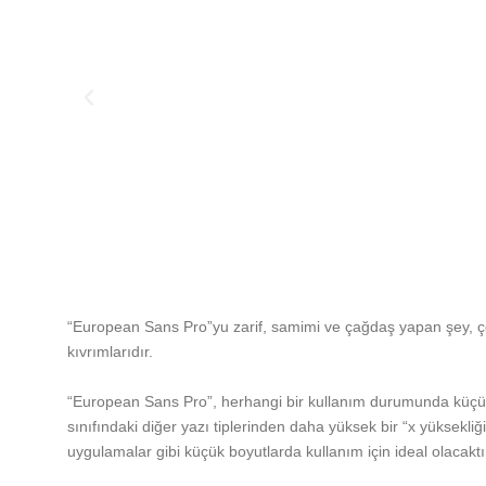
“European Sans Pro”yu zarif, samimi ve çağdaş yapan şey, ço
kıvrımlarıdır.
“European Sans Pro”, herhangi bir kullanım durumunda küçük o
sınıfındaki diğer yazı tiplerinden daha yüksek bir “x yüksekliği”
uygulamalar gibi küçük boyutlarda kullanım için ideal olacaktı