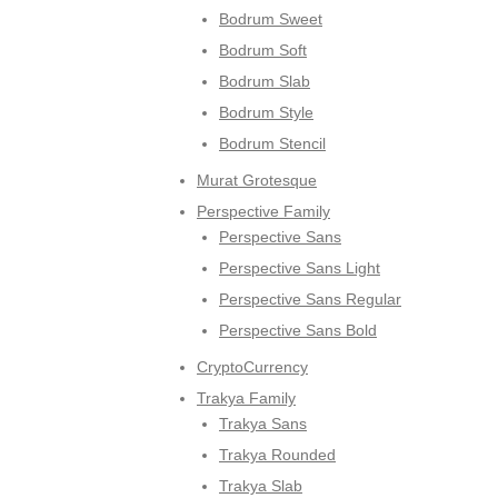
Bodrum Sweet
Bodrum Soft
Bodrum Slab
Bodrum Style
Bodrum Stencil
Murat Grotesque
Perspective Family
Perspective Sans
Perspective Sans Light
Perspective Sans Regular
Perspective Sans Bold
CryptoCurrency
Trakya Family
Trakya Sans
Trakya Rounded
Trakya Slab