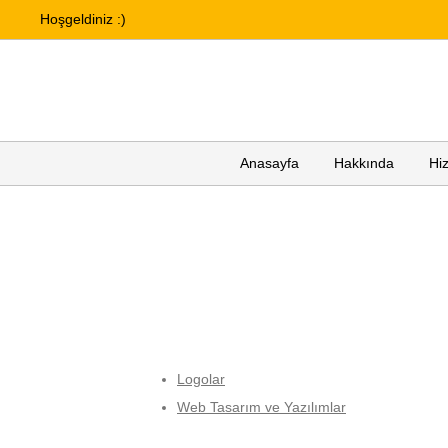
Hoşgeldiniz :)
Anasayfa
Hakkında
Hi
Logolar
Web Tasarım ve Yazılımlar