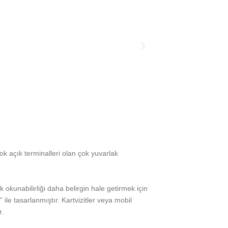
k açık terminalleri olan çok yuvarlak
kunabilirliği daha belirgin hale getirmek için
 ile tasarlanmıştır. Kartvizitler veya mobil
r.