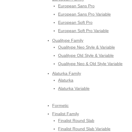
European Sans Pro
European Sans Pro Variable
European Soft Pro
European Soft Pro Variable
Qualitype Family
Qualitype Neo Style & Variable
Qualitype Old Style & Variable
Qualitype Neo & Old Style Variable
Alaturka Family
Alaturka
Alaturka Variable
Formetic
Finalist Family
Finalist Round Slab
Finalist Round Slab Variable